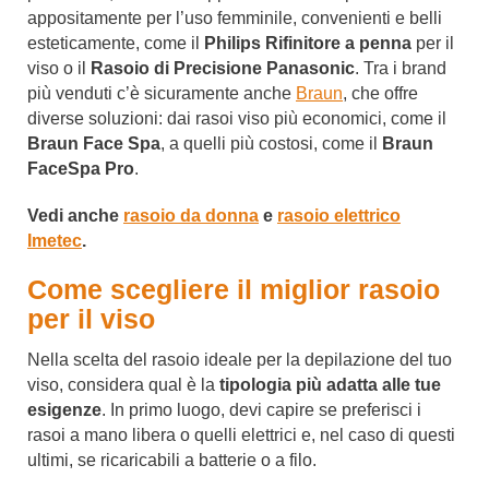
appositamente per l’uso femminile, convenienti e belli
esteticamente, come il
Philips Rifinitore a penna
per il
viso o il
Rasoio di Precisione Panasonic
. Tra i brand
più venduti c’è sicuramente anche
Braun
, che offre
diverse soluzioni: dai rasoi viso più economici, come il
Braun Face Spa
, a quelli più costosi, come il
Braun
FaceSpa Pro
.
Vedi anche
rasoio da donna
e
rasoio elettrico
Imetec
.
Come scegliere il miglior rasoio
per il viso
Nella scelta del rasoio ideale per la depilazione del tuo
viso, considera qual è la
tipologia più adatta alle tue
esigenze
. In primo luogo, devi capire se preferisci i
rasoi a mano libera o quelli elettrici e, nel caso di questi
ultimi, se ricaricabili a batterie o a filo.