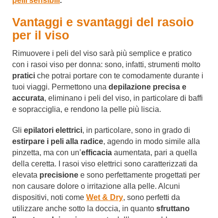
pelli sensibili
.
Vantaggi e svantaggi del rasoio
per il viso
Rimuovere i peli del viso sarà più semplice e pratico
con i rasoi viso per donna: sono, infatti, strumenti molto
pratici
che potrai portare con te comodamente durante i
tuoi viaggi. Permettono una
depilazione precisa e
accurata
, eliminano i peli del viso, in particolare di baffi
e sopracciglia, e rendono la pelle più liscia.
Gli
epilatori elettrici
, in particolare, sono in grado di
estirpare i peli alla radice
, agendo in modo simile alla
pinzetta, ma con un’
efficacia
aumentata, pari a quella
della ceretta. I rasoi viso elettrici sono caratterizzati da
elevata
precisione
e sono perfettamente progettati per
non causare dolore o irritazione alla pelle. Alcuni
dispositivi, noti come
Wet & Dry
, sono perfetti da
utilizzare anche sotto la doccia, in quanto
sfruttano