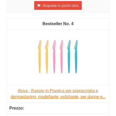
Acquista in pochi click
4
Illuva - Rasoio in Plastica per sopracciglia e
dermaplaning, modellante, esfoliante, per donne e...