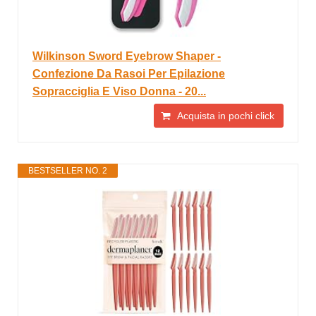
Wilkinson Sword Eyebrow Shaper -
Confezione Da Rasoi Per Epilazione
Sopracciglia E Viso Donna - 20...
Acquista in pochi click
BESTSELLER NO. 2