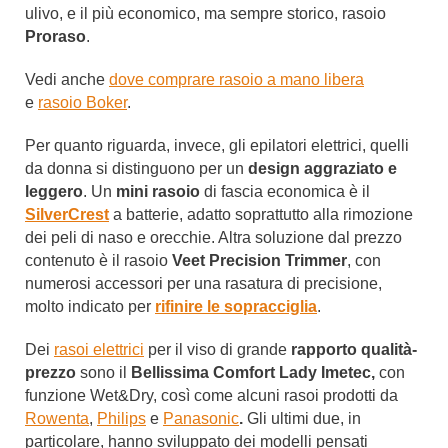
ulivo, e il più economico, ma sempre storico, rasoio
Proraso
.
Vedi anche
dove comprare rasoio a mano libera
e
rasoio
Bok
er
.
Per quanto riguarda, invece, gli epilatori elettrici, quelli
da donna si distinguono per un
design aggraziato e
leggero
. Un
mini rasoio
di fascia economica è il
SilverCrest
a batterie, adatto soprattutto alla rimozione
dei peli di naso e orecchie. Altra soluzione dal prezzo
contenuto è il rasoio
Veet
Precision Trimmer
, con
numerosi accessori per una rasatura di precisione,
molto indicato per
rifinire le sopracciglia
.
Dei
rasoi elettrici
per il viso di grande
rapporto qualità-
prezzo
sono il
Bellissima Comfort Lady Imetec,
con
funzione Wet&Dry, così come alcuni rasoi prodotti da
Rowenta
,
Philips
e
Panasonic
.
Gli ultimi due, in
particolare, hanno sviluppato dei modelli pensati