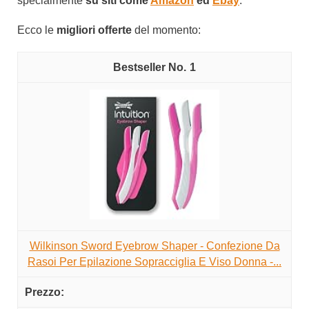
specialmente
su siti come
Amazon
ed
Ebay
.
Ecco le
migliori offerte
del momento:
1
Wilkinson Sword Eyebrow Shaper - Confezione Da
Rasoi Per Epilazione Sopracciglia E Viso Donna -...