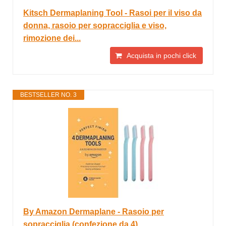
Kitsch Dermaplaning Tool - Rasoi per il viso da
donna, rasoio per sopracciglia e viso,
rimozione dei...
Acquista in pochi click
BESTSELLER NO. 3
By Amazon Dermaplane - Rasoio per
sopracciglia (confezione da 4)