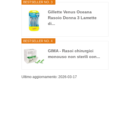
BESTSELLER NO. 3
Gillette Venus Oceana
Rasoio Donna 3 Lamette
di...
BESTSELLER NO. 4
GIMA - Rasoi chirurgici
monouso non sterili con...
Ultimo aggiornamento: 2026-03-17