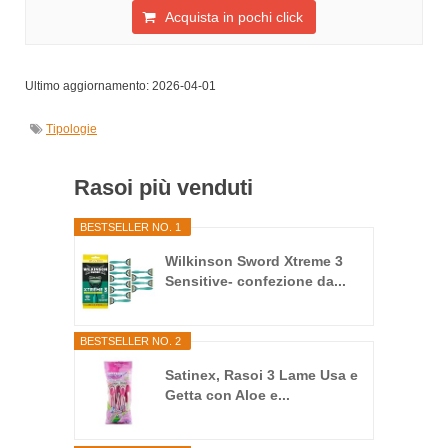
Acquista in pochi click
Ultimo aggiornamento: 2026-04-01
Tipologie
Rasoi più venduti
BESTSELLER NO. 1
Wilkinson Sword Xtreme 3
Sensitive- confezione da...
BESTSELLER NO. 2
Satinex, Rasoi 3 Lame Usa e
Getta con Aloe e...