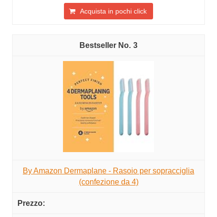
Acquista in pochi click
3
By Amazon Dermaplane - Rasoio per sopracciglia
(confezione da 4)