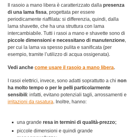
Il rasoio a mano libera è caratterizzato dalla
presenza
di una lama fissa
, progettata per essere
periodicamente riaffilata: si differenzia, quindi, dalla
lama shavette, che ha una struttura con lama
intercambiabile. Tutti i rasoi a mano e shavette sono di
piccole dimensioni e necessitano di manutenzione
,
per cui la lama va spesso pulita e sanificata (per
esempio, tramite l’utilizzo di acqua ossigenata).
Vedi anche
come usare il rasoio a mano libera
.
I rasoi elettrici, invece, sono adatti soprattutto a chi
non
ha molto tempo o per le pelli particolarmente
sensibili
: infatti, evitano potenziali tagli, arrossamenti e
irritazioni da rasatura
. Inoltre, hanno:
una grande
resa in termini di qualità-prezzo;
piccole dimensioni e quindi grande