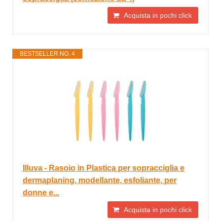
Acquista in pochi click
BESTSELLER NO. 4
Illuva - Rasoio in Plastica per sopracciglia e
dermaplaning, modellante, esfoliante, per
donne e...
Acquista in pochi click