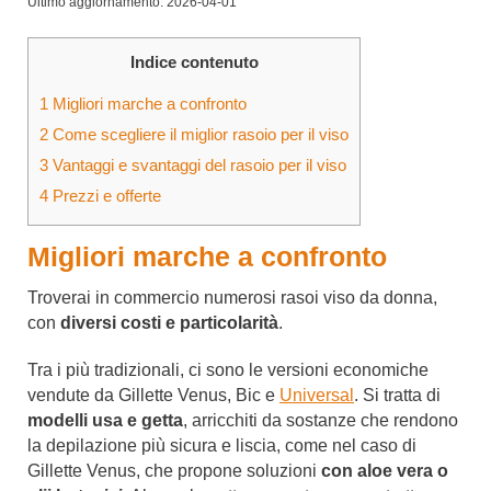
Ultimo aggiornamento: 2026-04-01
Indice contenuto
1
Migliori marche a confronto
2
Come scegliere il miglior rasoio per il viso
3
Vantaggi e svantaggi del rasoio per il viso
4
Prezzi e offerte
Migliori marche a confronto
Troverai in commercio numerosi rasoi viso da donna,
con
diversi costi e particolarità
.
Tra i più tradizionali, ci sono le versioni economiche
vendute da Gillette Venus, Bic e
Universal
. Si tratta di
modelli usa e getta
, arricchiti da sostanze che rendono
la depilazione più sicura e liscia, come nel caso di
Gillette Venus, che propone soluzioni
con aloe vera o