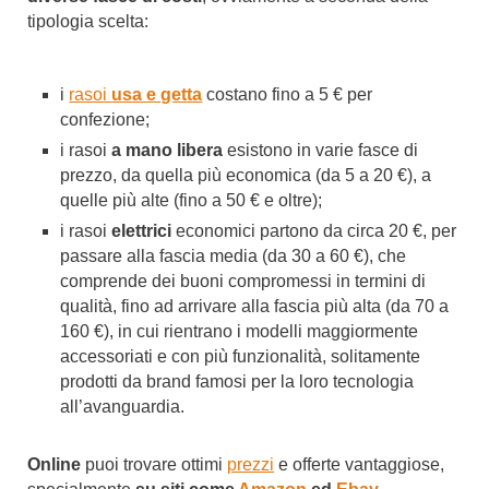
tipologia scelta:
i
rasoi
usa e getta
costano fino a 5 € per
confezione;
i rasoi
a mano libera
esistono in varie fasce di
prezzo, da quella più economica (da 5 a 20 €), a
quelle più alte (fino a 50 € e oltre);
i rasoi
elettrici
economici partono da circa 20 €, per
passare alla fascia media (da 30 a 60 €), che
comprende dei buoni compromessi in termini di
qualità, fino ad arrivare alla fascia più alta (da 70 a
160 €), in cui rientrano i modelli maggiormente
accessoriati e con più funzionalità, solitamente
prodotti da brand famosi per la loro tecnologia
all’avanguardia.
Online
puoi trovare ottimi
prezzi
e offerte vantaggiose,