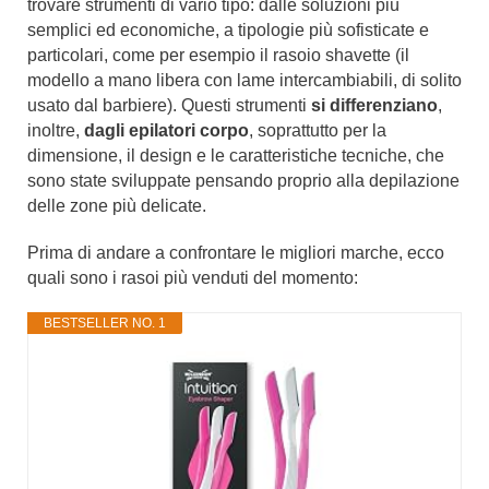
trovare strumenti di vario tipo: dalle soluzioni più
semplici ed economiche, a tipologie più sofisticate e
particolari, come per esempio il rasoio shavette (il
modello a mano libera con lame intercambiabili, di solito
usato dal barbiere). Questi strumenti
si differenziano
,
inoltre,
dagli epilatori corpo
, soprattutto per la
dimensione, il design e le caratteristiche tecniche, che
sono state sviluppate pensando proprio alla depilazione
delle zone più delicate.
Prima di andare a confrontare le migliori marche, ecco
quali sono i rasoi più venduti del momento:
BESTSELLER NO. 1