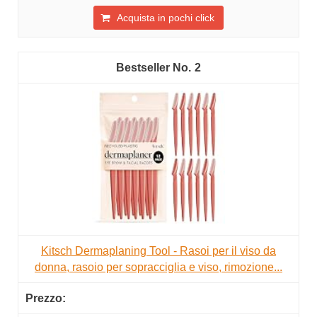
Acquista in pochi click
2
Kitsch Dermaplaning Tool - Rasoi per il viso da
donna, rasoio per sopracciglia e viso, rimozione...