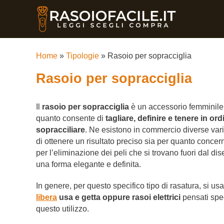
Home
»
Tipologie
»
Rasoio per sopracciglia
Rasoio per sopracciglia
Il
rasoio per sopracciglia
è un accessorio femminile 
quanto consente di
tagliare, definire e tenere in ordi
sopracciliare
. Ne esistono in commercio diverse var
di ottenere un risultato preciso sia per quanto concern
per l’eliminazione dei peli che si trovano fuori dal di
una forma elegante e definita.
In genere, per questo specifico tipo di rasatura, si u
libera
usa e getta oppure rasoi elettrici
pensati spe
questo utilizzo.