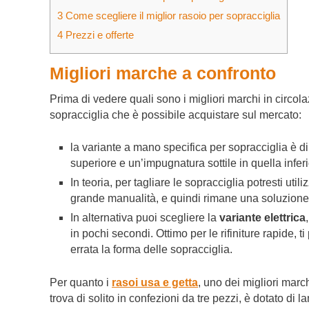
3
Come scegliere il miglior rasoio per sopracciglia
4
Prezzi e offerte
Migliori marche a confronto
Prima di vedere quali sono i migliori marchi in circola
sopracciglia che è possibile acquistare sul mercato:
la variante a mano specifica per sopracciglia è di
superiore e un’impugnatura sottile in quella inferi
In teoria, per tagliare le sopracciglia potresti util
grande manualità, e quindi rimane una soluzione 
In alternativa puoi scegliere la
variante elettrica
in pochi secondi. Ottimo per le rifiniture rapide, ti
errata la forma delle sopracciglia.
Per quanto i
rasoi usa e getta
, uno dei migliori marc
trova di solito in confezioni da tre pezzi, è dotato di 