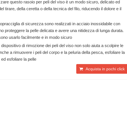
lizzare questo rasoio per peli del viso è un modo sicuro, delicato ed
el tirare, della ceretta o della tecnica del filo, riducendo il dolore e il
 sopracciglia di sicurezza sono realizzati in acciaio inossidabile con
 proteggere la pelle delicata e avere una nitidezza di lunga durata.
ssono usarlo facilmente e in modo sicuro
dispositivo di rimozione dei peli del viso non solo aiuta a scolpire le
che a rimuovere i peli del corpo e la peluria della pesca, esfoliare la
ed esfoliare la pelle
Acquista in pochi click