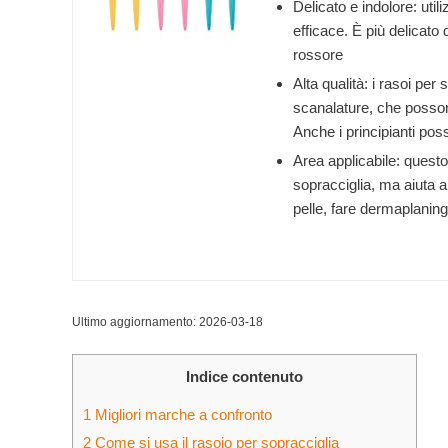
Delicato e indolore: uti
efficace. È più delicato d
rossore
Alta qualità: i rasoi per
scanalature, che possono
Anche i principianti po
Area applicabile: questo 
sopracciglia, ma aiuta an
pelle, fare dermaplaning 
Ultimo aggiornamento: 2026-03-18
Indice contenuto
1
Migliori marche a confronto
2
Come si usa il rasoio per sopracciglia