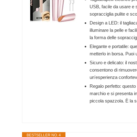
USB, facile da usare e s
sopracciglia pulite e sco
Design a LED: il tagliaca
illuminare la pelle e fac
la forma delle sopraccig
Elegante e portatile: que
metterlo in borsa. Puoi 
Sicuro e delicato: il no
consentono di rimuovere
un'esperienza confortevole
Regalo perfetto: questo 
marchio e si presenta in
piccola spazzola. È la 
BESTSELLER NO. 4