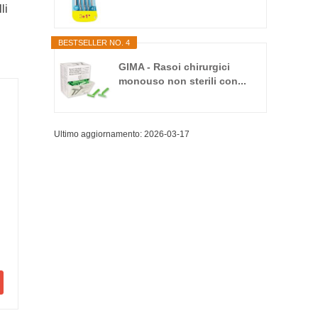
li
di...
BESTSELLER NO. 4
GIMA - Rasoi chirurgici
monouso non sterili con...
Ultimo aggiornamento: 2026-03-17