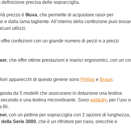
 definizione precisa delle sopracciglia.
ità prezzo è
Illuva
, che permette di acquistare rasoi per
o e dalla lama tagliente. All’interno della confezione puoi trova
cuni utilizzi.
e offre confezioni con un grande numero di pezzi e a prezzi
ser
, che offre ottime prestazioni e manici ergonomici, con un co
igliori apparecchi di questo genere sono
Philips
e
Braun
:
mposta da 5 modelli che assicurano in dotazione una testina
al secondo e una testina microvibrante. Sono
wet&dry
, per l’uso s
fili.
anei
, con un pettine per sopracciglia con 2 opzioni di lunghezza,
della Serie 3000
, che è un rifinitore per naso, orecchie e