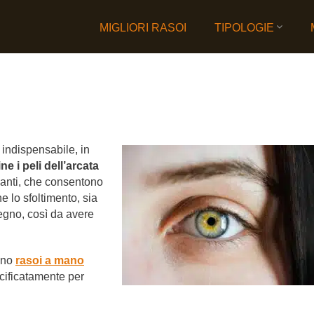
MIGLIORI RASOI
TIPOLOGIE
indispensabile, in
ne i peli dell’arcata
ianti, che consentono
e lo sfoltimento, sia
segno, così da avere
sano
rasoi a mano
cificatamente per