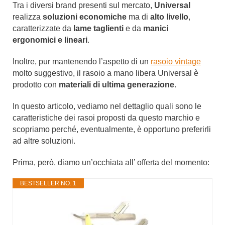
Tra i diversi brand presenti sul mercato,
Universal
realizza
soluzioni economiche
ma di
alto livello
,
caratterizzate da
lame taglienti
e da
manici
ergonomici e lineari
.
Inoltre, pur mantenendo l’aspetto di un
rasoio vintage
molto suggestivo, il rasoio a mano libera Universal è
prodotto con
materiali di ultima generazione
.
In questo articolo, vediamo nel dettaglio quali sono le
caratteristiche dei rasoi proposti da questo marchio e
scopriamo perché, eventualmente, è opportuno preferirli
ad altre soluzioni.
Prima, però, diamo un’occhiata all’ offerta del momento:
BESTSELLER NO. 1