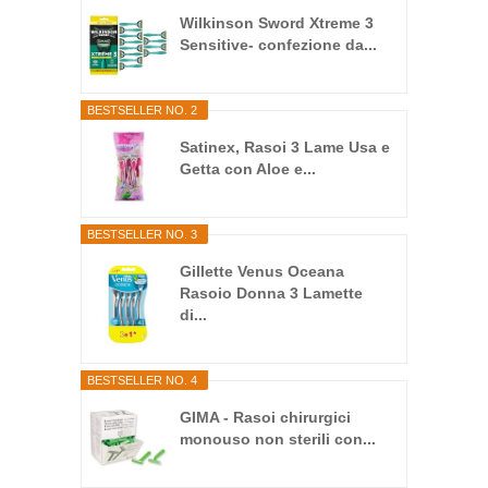
Wilkinson Sword Xtreme 3
Sensitive- confezione da...
BESTSELLER NO. 2
Satinex, Rasoi 3 Lame Usa e
Getta con Aloe e...
BESTSELLER NO. 3
Gillette Venus Oceana
Rasoio Donna 3 Lamette
di...
BESTSELLER NO. 4
GIMA - Rasoi chirurgici
monouso non sterili con...