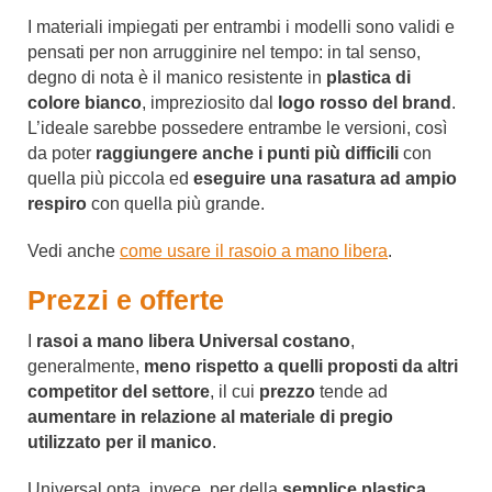
I materiali impiegati per entrambi i modelli sono validi e
pensati per non arrugginire nel tempo: in tal senso,
degno di nota è il manico resistente in
plastica di
colore bianco
, impreziosito dal
logo rosso del brand
.
L’ideale sarebbe possedere entrambe le versioni, così
da poter
raggiungere anche i punti più difficili
con
quella più piccola ed
eseguire una rasatura ad ampio
respiro
con quella più grande.
Vedi anche
come usare il rasoio a mano libera
.
Prezzi e offerte
I
rasoi a mano libera Universal
costano
,
generalmente,
meno
rispetto a quelli proposti da altri
competitor del settore
, il cui
prezzo
tende ad
aumentare in relazione al materiale di pregio
utilizzato per il manico
.
Universal opta, invece, per della
semplice plastica