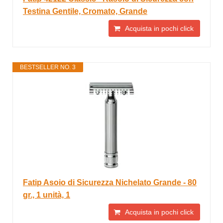
Testina Gentile, Cromato, Grande
Acquista in pochi click
BESTSELLER NO. 3
Fatip Asoio di Sicurezza Nichelato Grande - 80
gr., 1 unità, 1
Acquista in pochi click