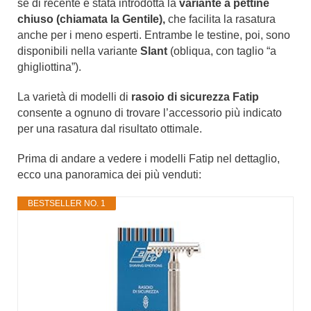
se di recente è stata introdotta la
variante a pettine
chiuso (chiamata la Gentile),
che facilita la rasatura
anche per i meno esperti. Entrambe le testine, poi, sono
disponibili nella variante
Slant
(obliqua, con taglio “a
ghigliottina”).
La varietà di modelli di
rasoio di sicurezza Fatip
consente a ognuno di trovare l’accessorio più indicato
per una rasatura dal risultato ottimale.
Prima di andare a vedere i modelli Fatip nel dettaglio,
ecco una panoramica dei più venduti:
BESTSELLER NO. 1