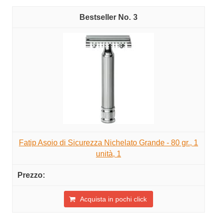
3
Fatip Asoio di Sicurezza Nichelato Grande - 80 gr., 1
unità, 1
Acquista in pochi click