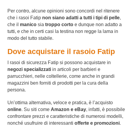
Per contro, alcune opinioni sono concordi nel ritenere
che i rasoi Fatip
non siano adatti a tutti i tipi di pelle
,
che il
manico
sia
troppo corto
e dunque non adatto a
tutti, e che in certi casi la testina non regge la lama in
modo del tutto stabile.
Dove acquistare il rasoio Fatip
I rasoi di sicurezza Fatip si possono acquistare in
negozi specializzati
in articoli per barbieri e
parrucchieri, nelle coltellerie, come anche in grandi
magazzini ben forniti di prodotti per la cura della
persona.
Un’ottima alternativa, veloce e pratica, è l’acquisto
online
. Su siti come
Amazon e eBay
, infatti, è possibile
confrontare prezzi e caratteristiche di numerosi modelli,
nonché usufruire di interessanti
offerte e promozioni
.