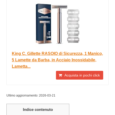
King C. Gillette RASOIO di Sicurezza, 1 Manico,
5 Lamette da Barba, in Acciaio Inossidabile,
Lametta...
Acquista in pochi click
Ultimo aggiornamento: 2026-03-21
Indice contenuto