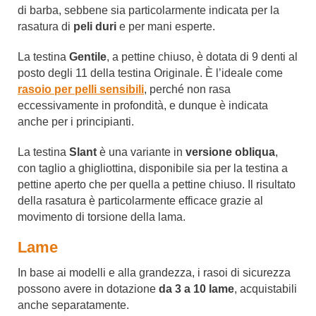
di barba, sebbene sia particolarmente indicata per la
rasatura di
peli duri
e per mani esperte.
La testina
Gentile
, a pettine chiuso, è dotata di 9 denti al
posto degli 11 della testina Originale. È l’ideale come
rasoio per pelli sensibili
, perché non rasa
eccessivamente in profondità, e dunque è indicata
anche per i principianti.
La testina
Slant
è una variante in
versione obliqua
,
con taglio a ghigliottina, disponibile sia per la testina a
pettine aperto che per quella a pettine chiuso. Il risultato
della rasatura è particolarmente efficace grazie al
movimento di torsione della lama.
Lame
In base ai modelli e alla grandezza, i rasoi di sicurezza
possono avere in dotazione
da 3 a 10 lame
, acquistabili
anche separatamente.