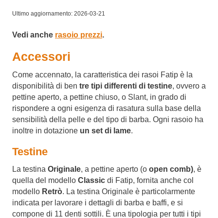
Ultimo aggiornamento: 2026-03-21
Vedi anche
rasoio prezzi
.
Accessori
Come accennato, la caratteristica dei rasoi Fatip è la
disponibilità di ben
tre tipi differenti di testine
, ovvero a
pettine aperto, a pettine chiuso, o Slant, in grado di
rispondere a ogni esigenza di rasatura sulla base della
sensibilità della pelle e del tipo di barba. Ogni rasoio ha
inoltre in dotazione
un set di lame
.
Testine
La testina
Originale
, a pettine aperto (o
open comb)
, è
quella del modello
Classic
di Fatip, fornita anche col
modello
Retrò
. La testina Originale è particolarmente
indicata per lavorare i dettagli di barba e baffi, e si
compone di 11 denti sottili. È una tipologia per tutti i tipi