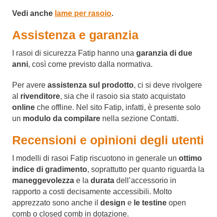
Vedi anche
lame per rasoio
.
Assistenza e garanzia
I rasoi di sicurezza Fatip hanno una
garanzia di due
anni
, così come previsto dalla normativa.
Per avere
assistenza sul prodotto
, ci si deve rivolgere
al
rivenditore
, sia che il rasoio sia stato acquistato
online
che offline. Nel sito Fatip, infatti, è presente solo
un
modulo da compilare
nella sezione Contatti.
Recensioni e opinioni degli utenti
I modelli di rasoi Fatip riscuotono in generale un
ottimo
indice di gradimento
, soprattutto per quanto riguarda la
maneggevolezza
e la
durata
dell’accessorio in
rapporto a costi decisamente accessibili. Molto
apprezzato sono anche il
design
e
le testine
open
comb o closed comb in dotazione.