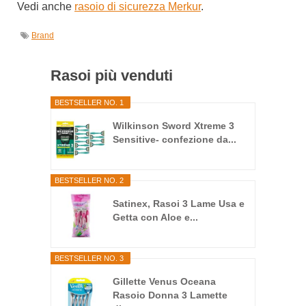
Vedi anche
rasoio di sicurezza Merkur
.
Brand
Rasoi più venduti
BESTSELLER NO. 1
Wilkinson Sword Xtreme 3
Sensitive- confezione da...
BESTSELLER NO. 2
Satinex, Rasoi 3 Lame Usa e
Getta con Aloe e...
BESTSELLER NO. 3
Gillette Venus Oceana
Rasoio Donna 3 Lamette