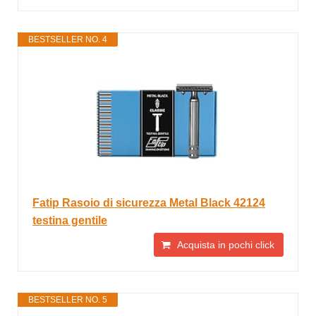
BESTSELLER NO. 4
Fatip Rasoio di sicurezza Metal Black 42124
testina gentile
Acquista in pochi click
BESTSELLER NO. 5