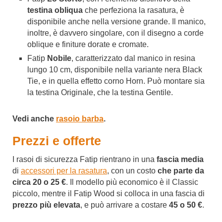
testina obliqua
che perfeziona la rasatura, è
disponibile anche nella versione grande. Il manico,
inoltre, è davvero singolare, con il disegno a corde
oblique e finiture dorate e cromate.
Fatip
Nobile
, caratterizzato dal manico in resina
lungo 10 cm, disponibile nella variante nera Black
Tie, e in quella effetto corno Horn. Può montare sia
la testina Originale, che la testina Gentile.
Vedi anche
rasoio barba
.
Prezzi e offerte
I rasoi di sicurezza Fatip rientrano in una
fascia media
di
accessori per la rasatura
, con un costo
che parte da
circa 20 o 25 €
. Il modello più economico è il Classic
piccolo, mentre il Fatip Wood si colloca in una fascia di
prezzo più elevata
, e può arrivare a costare
45 o 50 €
.