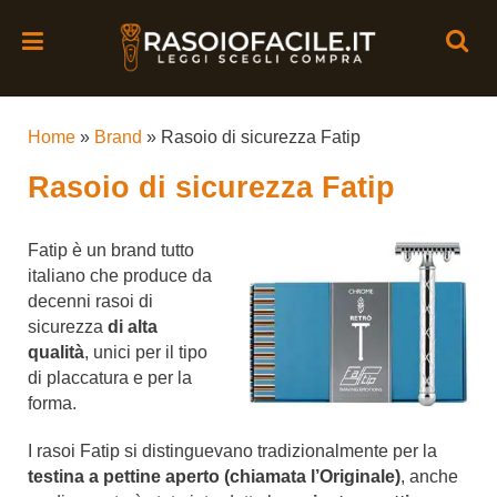
Home
»
Brand
»
Rasoio di sicurezza Fatip
Rasoio di sicurezza Fatip
Fatip è un brand tutto
italiano che produce da
decenni rasoi di
sicurezza
di alta
qualità
, unici per il tipo
di placcatura e per la
forma.
I rasoi Fatip si distinguevano tradizionalmente per la
testina
a pettine aperto (chiamata l’Originale)
, anche