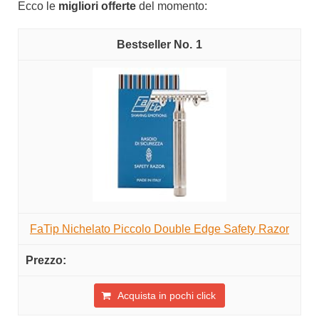
Ecco le
migliori offerte
del momento:
1
FaTip Nichelato Piccolo Double Edge Safety Razor
Acquista in pochi click