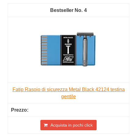
4
Fatip Rasoio di sicurezza Metal Black 42124 testina
gentile
Acquista in pochi click