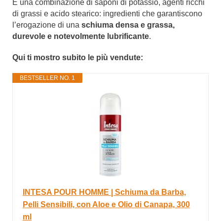
È una combinazione di saponi di potassio, agenti ricchi
di grassi e acido stearico: ingredienti che garantiscono
l’erogazione di una
schiuma densa e grassa,
durevole e notevolmente lubrificante
.
Qui ti mostro subito le più vendute:
BESTSELLER NO. 1
INTESA POUR HOMME | Schiuma da Barba,
Pelli Sensibili, con Aloe e Olio di Canapa, 300
ml