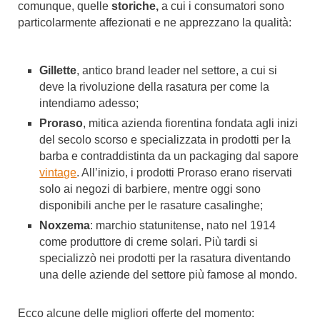
comunque, quelle
storiche,
a cui i consumatori sono
particolarmente affezionati e ne apprezzano la qualità:
Gillette
, antico brand leader nel settore, a cui si
deve la rivoluzione della rasatura per come la
intendiamo adesso;
Proraso
, mitica azienda fiorentina fondata agli inizi
del secolo scorso e specializzata in prodotti per la
barba e contraddistinta da un packaging dal sapore
vintage
. All’inizio, i prodotti Proraso erano riservati
solo ai negozi di barbiere, mentre oggi sono
disponibili anche per le rasature casalinghe;
Noxzema
: marchio statunitense, nato nel 1914
come produttore di creme solari. Più tardi si
specializzò nei prodotti per la rasatura diventando
una delle aziende del settore più famose al mondo.
Ecco alcune delle migliori offerte del momento: