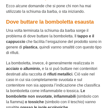
Ecco alcune domande che si pone chi non ha mai
utilizzato la schiuma da barba, o sta iniziando.
Dove buttare la bomboletta esausta
Una volta terminata la schiuma da barba sorge il
problema di dove buttare la bomboletta. Il
tappo e il
cappuccio
che facilita l’erogazione del prodotto sono in
genere di
plastica
, quindi vanno smaltiti con questo tipo
di rifiuti.
La bomboletta, invece, è generalmente realizzata in
acciaio o alluminio,
e la si può buttare nei contenitori
destinati alla raccolta di
rifiuti metallici
. Ciò vale nel
caso in cui sia completamente svuotata e sul
contenitore non sia apposta l’indicazione che classifica
la bomboletta come infiammabile o tossica.
Le
bombolette non svuotate, infiammabili
(simbolo con
la fiamma)
o tossiche
(simbolo con il teschio) vanno
smaltite
presso le isole ecologiche
.