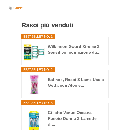
Guide
Rasoi più venduti
BESTSELLER NO. 1
Wilkinson Sword Xtreme 3
Sensitive- confezione da...
BESTSELLER NO. 2
Satinex, Rasoi 3 Lame Usa e
Getta con Aloe e...
BESTSELLER NO. 3
Gillette Venus Oceana
Rasoio Donna 3 Lamette
di...