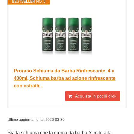
BESTSELLER NO. 5
Proraso Schiuma da Barba Rinfrescante, 4 x
400ml, Schiuma barba ad azione rinfrescante
con estratti...
Acquista in pochi click
Ultimo aggiornamento: 2026-03-30
Sia la schiuma che la crema da barba (simile alla