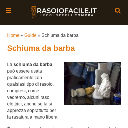
Home
»
Guide
»
Schiuma da barba
Schiuma da barba
La
schiuma da barba
può essere usata
praticamente con
qualsiasi tipo di rasoio,
compresi, come
vedremo, alcuni rasoi
elettrici, anche se la si
apprezza soprattutto per
la rasatura a mano libera.