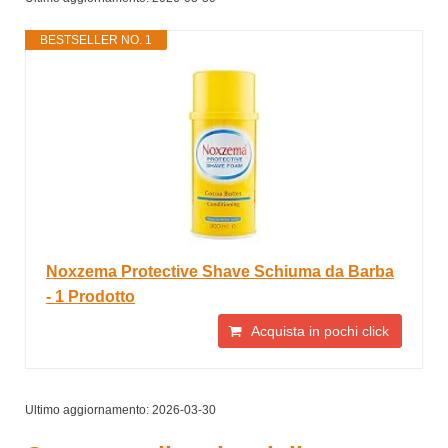
BESTSELLER NO. 1
Noxzema Protective Shave Schiuma da Barba
- 1 Prodotto
Acquista in pochi click
Ultimo aggiornamento: 2026-03-30