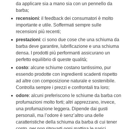
da applicare sia a mano sia con un pennello da
barba;
recensioni
: il feedback dei consumatori è molto
importante e utile. Soffermati sempre sulle
recensioni più recenti;
prestazioni
: ci sono due cose che una schiuma da
barba deve garantire, lubrificazione e una schiuma
densa. I prodotti più performanti assicurano un
perfetto equilibrio di queste qualità;
costo
: alcune schiume costano tantissimo, pur
essendo prodotte con ingredienti scadenti rispetto
ad altre con composizione naturale e sostenibile.
Controlla sempre i prezzi e confrontali tra loro;
odore
: alcuni preferiscono le schiume da barba con
profumazioni molto forti; altri apprezzano, invece,
una profumazione leggera. Dipende dai gusti
personali, ma l’odore è senz’altro una delle
caratteristiche della schiuma da barba di cui tener
conto, per non ritrovarti ogni mattina le narici