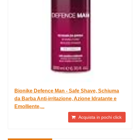
Bionike Defence Man - Safe Shave, Schiuma
da Barba Anti-irritazione, Azione Idratante e
Emolliente,...
Acquista in pochi click