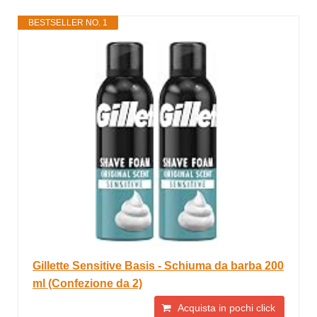
BESTSELLER NO. 1
Gillette Sensitive Basis - Schiuma da barba 200
ml (Confezione da 2)
Acquista in pochi click