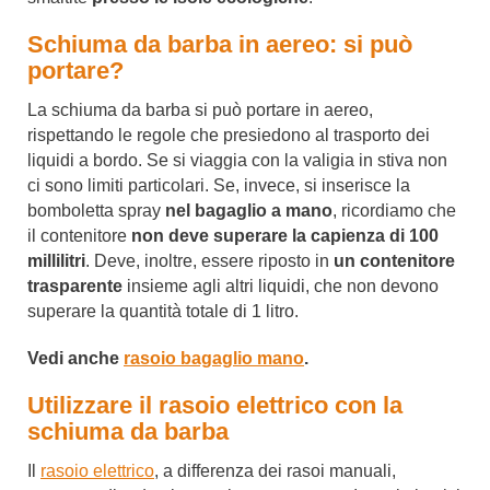
Schiuma da barba in aereo: si può
portare?
La schiuma da barba si può portare in aereo,
rispettando le regole che presiedono al trasporto dei
liquidi a bordo. Se si viaggia con la valigia in stiva non
ci sono limiti particolari. Se, invece, si inserisce la
bomboletta spray
nel bagaglio a mano
, ricordiamo che
il contenitore
non deve superare la capienza di 100
millilitri
. Deve, inoltre, essere riposto in
un contenitore
trasparente
insieme agli altri liquidi, che non devono
superare la quantità totale di 1 litro.
Vedi anche
rasoio bagaglio mano
.
Utilizzare il rasoio elettrico con la
schiuma da barba
Il
rasoio elettrico
, a differenza dei rasoi manuali,