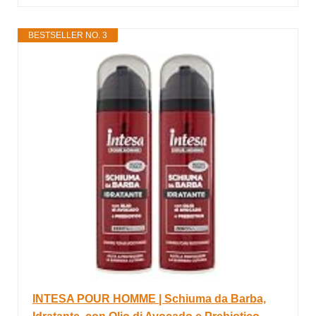
BESTSELLER NO. 3
INTESA POUR HOMME | Schiuma da Barba,