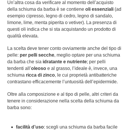
Un’altra cosa da verificare al momento dell’acquisto
della schiuma da barba è se contiene
oli essenziali
(ad
esempio cipresso, legno di cedro, legno di sandalo,
limone, lime, menta piperita o vetiver). La presenza di
questi oli indica che si sta acquistando un prodotto di
qualità elevata.
La scelta deve tener conto ovviamente anche del tipo di
pelle:
per pelli secche
, meglio optare per una schiuma
da barba che sia
idratante e nutriente
; per pelli
tendenti all’
oleoso
e al grasso, l’ideale è, invece, una
schiuma
ricca di zinco
, le cui proprietà antibatteriche
contrastano efficacemente l’untuosità dell’epidermide.
Oltre alla composizione e al tipo di pelle, altri criteri da
tenere in considerazione nella scelta della schiuma da
barba sono:
facilità d’uso
: scegli una schiuma da barba facile