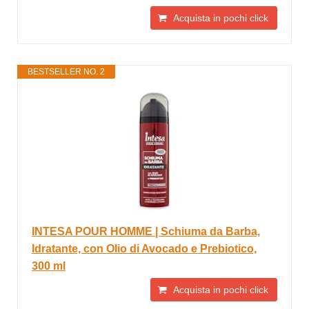
Acquista in pochi click
BESTSELLER NO. 2
INTESA POUR HOMME | Schiuma da Barba,
Idratante, con Olio di Avocado e Prebiotico,
300 ml
Acquista in pochi click