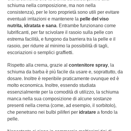
schiuma nella composizione, ma non nella
consistenza), per le loro proprietà sono utili per evitare
eventuali irritazioni e mantenere la
pelle del viso
nutrita, idratata e sana
. Entrambe funzionano come
lubrificanti, per far scivolare il rasoio sulla pelle con
estrema facilità, e fungono da barriera tra la pelle e il
rasoio, per ridurre al minimo la possibilità di tagli,
escoriazioni o semplici graffietti.
Rispetto alla crema, grazie al
contenitore spray
, la
schiuma da barba è più facile da usare e, soprattutto, da
dosare. Inoltre è reperibile praticamente ovunque ed è
molto economica. Inoltre, essendo studiata
essenzialmente per la comodità di utilizzo, la schiuma
manca nella sua composizione di alcune sostanze
presenti nella crema (come, ad esempio, il sorbitolo),
che penetrano nei bulbi piliferi per
idratare
a fondo la
pelle.