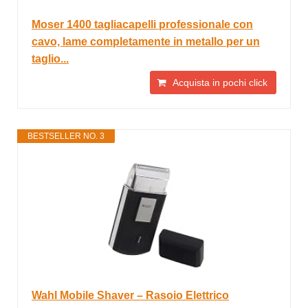
Moser 1400 tagliacapelli professionale con
cavo, lame completamente in metallo per un
taglio...
Acquista in pochi click
BESTSELLER NO. 3
Wahl Mobile Shaver – Rasoio Elettrico