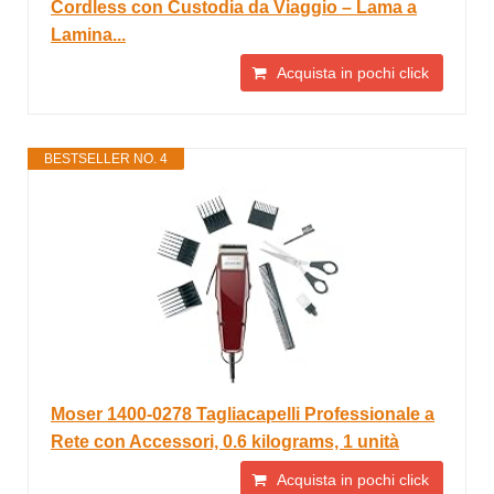
Cordless con Custodia da Viaggio – Lama a
Lamina...
Acquista in pochi click
BESTSELLER NO. 4
Moser 1400-0278 Tagliacapelli Professionale a
Rete con Accessori, 0.6 kilograms, 1 unità
Acquista in pochi click