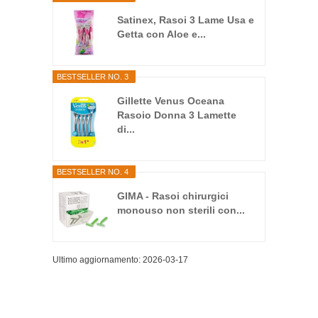
Satinex, Rasoi 3 Lame Usa e
Getta con Aloe e...
BESTSELLER NO. 3
Gillette Venus Oceana
Rasoio Donna 3 Lamette
di...
BESTSELLER NO. 4
GIMA - Rasoi chirurgici
monouso non sterili con...
Ultimo aggiornamento: 2026-03-17