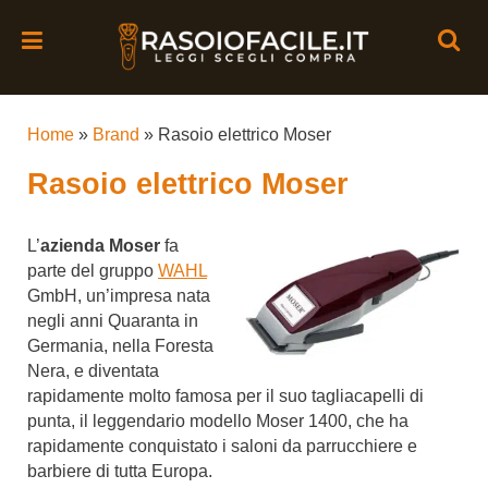
Home
»
Brand
»
Rasoio elettrico Moser
Rasoio elettrico Moser
L’
azienda Moser
fa
parte del gruppo
WAHL
GmbH, un’impresa nata
negli anni Quaranta in
Germania, nella Foresta
Nera, e diventata
rapidamente molto famosa per il suo tagliacapelli di
punta, il leggendario modello Moser 1400, che ha
rapidamente conquistato i saloni da parrucchiere e
barbiere di tutta Europa.