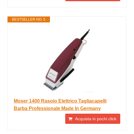
BESTSELLER NO. 5
Moser 1400 Rasoio Elettrico Tagliacapelli
Barba Professionale Made In Germany
Acquista in pochi click