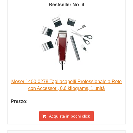
4
Moser 1400-0278 Tagliacapelli Professionale a Rete
con Accessori, 0.6 kilograms, 1 unità
Acquista in pochi click