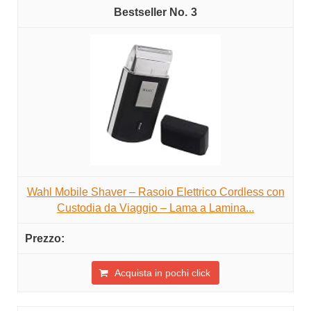
3
Wahl Mobile Shaver – Rasoio Elettrico Cordless con
Custodia da Viaggio – Lama a Lamina...
Acquista in pochi click