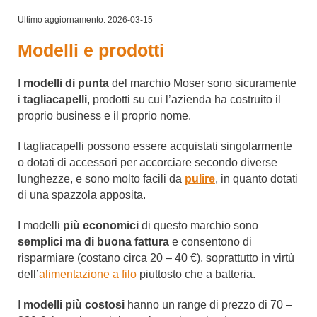
Ultimo aggiornamento: 2026-03-15
Modelli e prodotti
I
modelli di punta
del marchio Moser sono sicuramente
i
tagliacapelli
, prodotti su cui l’azienda ha costruito il
proprio business e il proprio nome.
I tagliacapelli possono essere acquistati singolarmente
o dotati di accessori per accorciare secondo diverse
lunghezze, e sono molto facili da
pulire
, in quanto dotati
di una spazzola apposita.
I modelli
più economici
di questo marchio sono
semplici ma di buona fattura
e consentono di
risparmiare (costano circa 20 – 40 €), soprattutto in virtù
dell’
alimentazione a filo
piuttosto che a batteria.
I
modelli
più costosi
hanno un range di prezzo di 70 –