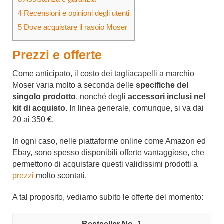
4
Recensioni e opinioni degli utenti
5
Dove acquistare il rasoio Moser
Prezzi e offerte
Come anticipato, il costo dei tagliacapelli a marchio
Moser varia molto a seconda delle
specifiche del
singolo prodotto
, nonché degli
accessori inclusi nel
kit di acquisto
. In linea generale, comunque, si va dai
20 ai 350 €.
In ogni caso, nelle piattaforme online come Amazon ed
Ebay, sono spesso disponibili offerte vantaggiose, che
permettono di acquistare questi validissimi prodotti a
prezzi
molto scontati.
A tal proposito, vediamo subito le offerte del momento: