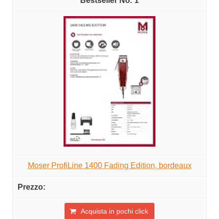
1
Moser ProfiLine 1400 Fading Edition, bordeaux
Acquista in pochi click