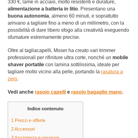
330 €, lame in acciaio, molto resistenti e durature,
alimentazione a batteria in litio
. Presentano una
buona autonomia
, almeno 60 minuti, e soprattutto
arrivano a tagliare fino a meno di un millimetro, con la
possibilità di dare libero sfogo alla creatività eseguendo
sfumature estremamente precise.
Oltre al tagliacapelli, Moser ha creato vari trimmer
professionali per rifiniture ultra corte, nonché un
mobile
shaver
portatile
con lamina sottilissima, ideale per
tagliare molto vicino alla pelle, portando la
rasatura a
zero
.
Vedi anche
rasoio capelli
e
rasoio bagaglio mano
.
Indice contenuto
1
Prezzi e offerte
2
Accessori
3
Assistenza e garanzia