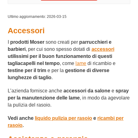
Ultimo aggiornamento: 2026-03-15
Accessori
I
prodotti Moser
sono creati per
parrucchieri e
barbieri
, per cui sono spesso dotati di
accessori
utilissimi per il buon funzionamento di questi
tagliacapelli nel tempo
, come
lame
di ricambio e
testine per il trim
e per la
gestione di diverse
lunghezze di taglio
.
L’azienda fornisce anche
accessori da salone
e
spray
per la manutenzione delle lame
, in modo da agevolare
la pulizia del rasoio.
Vedi anche
liquido pulizia per rasoio
e
ricambi per
rasoio
.