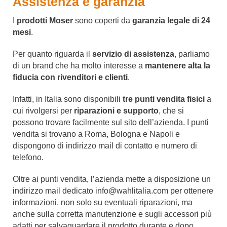
Assistenza e garanzia
I
prodotti Moser
sono coperti da
garanzia legale di 24
mesi
.
Per quanto riguarda il
servizio di assistenza
, parliamo
di un brand che ha molto interesse a
mantenere alta la
fiducia con rivenditori e clienti
.
Infatti, in Italia sono disponibili
tre punti vendita fisici
a
cui rivolgersi per
riparazioni e supporto
, che si
possono trovare facilmente sul sito dell’azienda. I punti
vendita si trovano a Roma, Bologna e Napoli e
dispongono di indirizzo mail di contatto e numero di
telefono.
Oltre ai punti vendita, l’azienda mette a disposizione un
indirizzo mail dedicato
info@wahlitalia.com
per ottenere
informazioni, non solo su eventuali riparazioni, ma
anche sulla corretta manutenzione e sugli accessori più
adatti per salvaguardare il prodotto durante e dopo